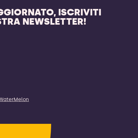
AGGIORNATO, ISCRIVITI
STRA NEWSLETTER!
WaterMelon