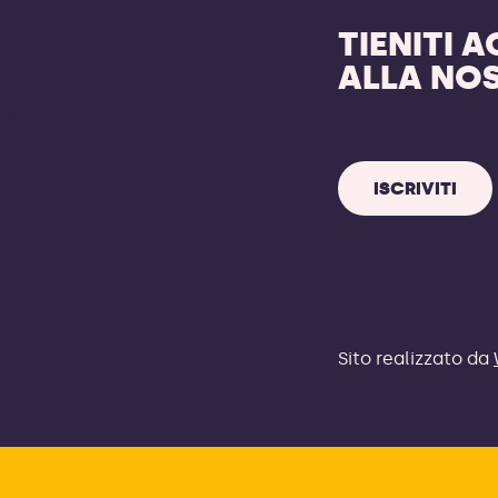
TIENITI 
ALLA NO
 OdV
ISCRIVITI
Sito realizzato da