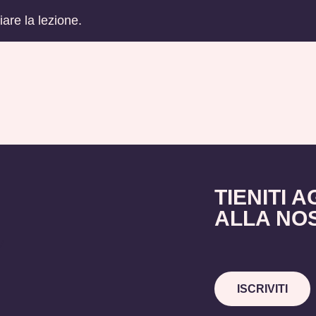
iare la lezione.
TIENITI A
ALLA NO
V
ISCRIVITI