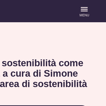
MENU
i sostenibilità come
à a cura di Simone
rea di sostenibilità