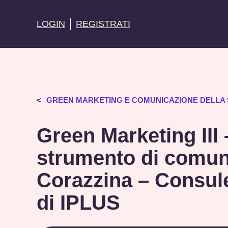
LOGIN
REGISTRATI
GREEN MARKETING E COMUNICAZIONE DELLA SO
Green Marketing III 
strumento di comuni
Corazzina – Consulen
di IPLUS