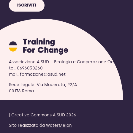
ISCRIVITI
Training
for
Change
logo
Associazione A SUD – Ecologia e Cooperazione OdV
-
tel: 0696030260
retornar
mail:
formazione@asud.net
a
Sede Legale: Via Macerata, 22/A
página
00176 Roma
inicial
|
Creative Commons
A SUD 2026
Sito realizzato da
WaterMelon