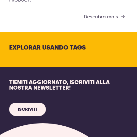
PRODUCT
Descubra mais
EXPLORAR USANDO TAGS
TIENITI AGGIORNATO, ISCRIVITI ALLA
NOSTRA NEWSLETTER!
ISCRIVITI