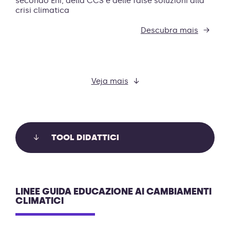
secondo Eni, della CCS e delle false soluzioni alla
crisi climatica
Descubra mais
Veja mais
TOOL DIDATTICI
LINEE GUIDA EDUCAZIONE AI CAMBIAMENTI
CLIMATICI