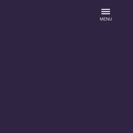
MENU
LA
ISI DELLE
TORIO E
I DATI ISPRA