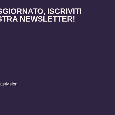
GGIORNATO, ISCRIVITI
STRA NEWSLETTER!
terMelon