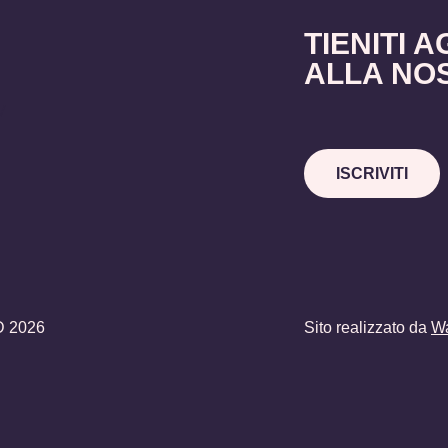
TIENITI A
ALLA NO
V
ISCRIVITI
 2026
Sito realizzato da
Wa