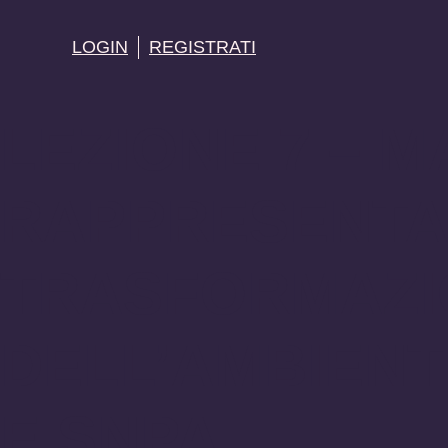
LOGIN
REGISTRATI
LEZIONE 7 – 
RAPPRESENTAZ
TRASFORMAZIO
DELL’AMBIENT
E SNPA