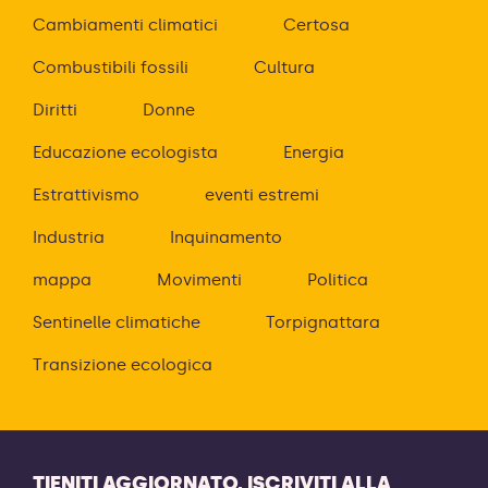
Cambiamenti climatici
Certosa
Combustibili fossili
Cultura
Diritti
Donne
Educazione ecologista
Energia
Estrattivismo
eventi estremi
Industria
Inquinamento
mappa
Movimenti
Politica
Sentinelle climatiche
Torpignattara
Transizione ecologica
TIENITI AGGIORNATO, ISCRIVITI ALLA