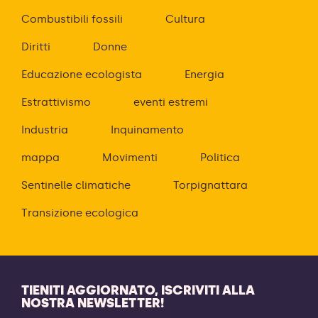
Combustibili fossili
Cultura
Diritti
Donne
Educazione ecologista
Energia
Estrattivismo
eventi estremi
Industria
Inquinamento
mappa
Movimenti
Politica
Sentinelle climatiche
Torpignattara
Transizione ecologica
TIENITI AGGIORNATO, ISCRIVITI ALLA
NOSTRA NEWSLETTER!