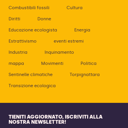
Combustibili fossili
Cultura
Diritti
Donne
Educazione ecologista
Energia
Estrattivismo
eventi estremi
Industria
Inquinamento
mappa
Movimenti
Politica
Sentinelle climatiche
Torpignattara
Transizione ecologica
TIENITI AGGIORNATO, ISCRIVITI ALLA
NOSTRA NEWSLETTER!